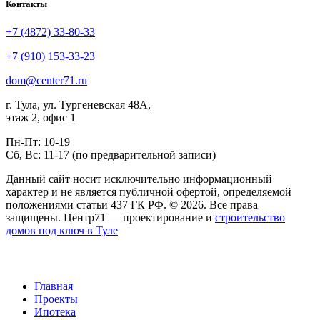
Контакты
+7 (4872) 33-80-33
+7 (910) 153-33-23
dom@center71.ru
г. Тула, ул. Тургеневская 48А,
этаж 2, офис 1
Пн-Пт: 10-19
Сб, Вс: 11-17 (по предварительной записи)
Данный сайт носит исключительно информационный
характер и не является публичной офертой, определяемой
положениями статьи 437 ГК РФ. © 2026. Все права
защищены. Центр71 — проектирование и
строительство
домов под ключ в Туле
Главная
Проекты
Ипотека