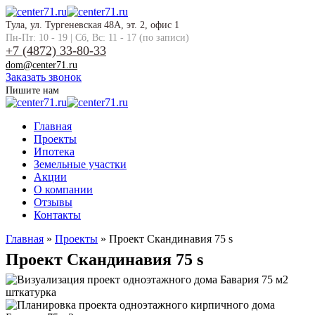
Тула, ул. Тургеневская 48А, эт. 2, офис 1
Пн-Пт: 10 - 19 | Сб, Вс: 11 - 17 (по записи)
+7 (4872) 33-80-33
dom@center71.ru
Заказать звонок
Пишите нам
Главная
Проекты
Ипотека
Земельные участки
Акции
О компании
Отзывы
Контакты
Главная
»
Проекты
»
Проект Скандинавия 75 s
Проект Скандинавия 75 s