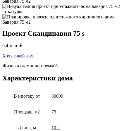
Проект Скандинавия 75 s
6,4
млн. ₽
Хочу такой дом
Жизнь в гармонии с землёй.
Характеристики дома
В ипотеку от
30000
Площадь, м2
75
Длина, м
10.2